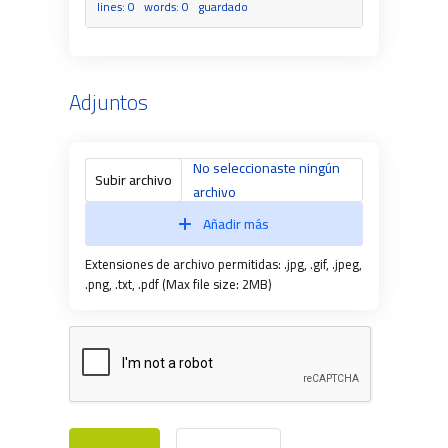
lines: 0 words: 0
guardado
Adjuntos
No seleccionaste ningún
Subir archivo
archivo
Añadir más
Extensiones de archivo permitidas: .jpg, .gif, .jpeg,
.png, .txt, .pdf (Max file size: 2MB)