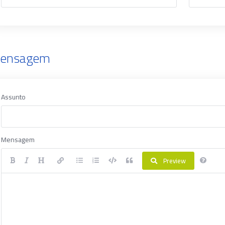
ensagem
Assunto
Mensagem
Preview