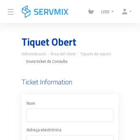
USD
Tiquet Obert
Administració
Àrea del client
Tiquets de suport
Envia ticket de Consulta
Ticket Information
Nom
Adreça electrònica