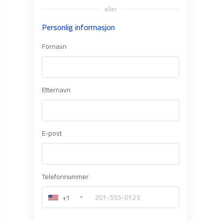
eller
Personlig informasjon
Fornavn
Etternavn
E-post
Telefonnummer
+1