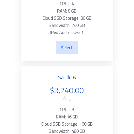
CPUs: 4
RAM: 8 GB
Cloud SSD Storage: 80 GB
Bandwidth: 240 GB
IPv4 Addresses: 1
Select
Saudi16
$3,240.00
Årlig
CPUs: 8
RAM: 16 GB
Cloud SSD Storage: 160 GB
Bandwidth: 480 GB