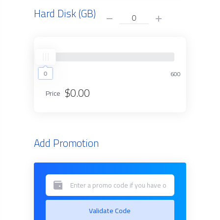
Hard Disk (GB)
0
0
600
$0.00
Price
Add Promotion
Validate Code