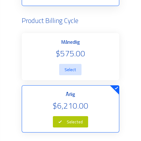
Product Billing Cycle
Månedlig
$575.00
Select
Årlig
$6,210.00
Selected