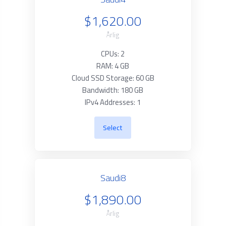
$1,620.00
Årlig
CPUs: 2
RAM: 4 GB
Cloud SSD Storage: 60 GB
Bandwidth: 180 GB
IPv4 Addresses: 1
Select
Saudi8
$1,890.00
Årlig