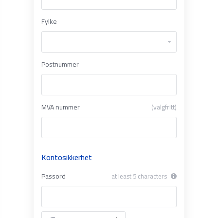
Fylke
Postnummer
MVA nummer
(valgfritt)
Kontosikkerhet
Passord
at least 5 characters