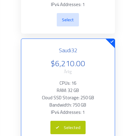
IPv4 Addresses: 1
Select
Saudi32
$6,210.00
Årlig
CPUs: 16
RAM: 32 GB
Cloud SSD Storage: 250 GB
Bandwidth: 750 GB
IPv4 Addresses: 1
Selected