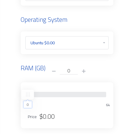
Operating System
RAM (GB)
0
0
64
$0.00
Price