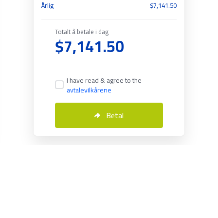
Årlig
$7,141.50
Totalt å betale i dag
$7,141.50
I have read & agree to the
avtalevilkårene
Betal
Norwegian