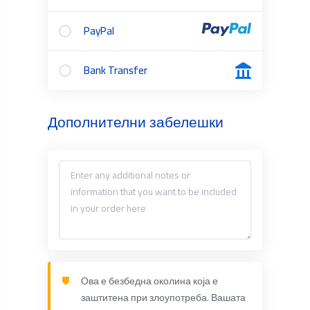
PayPal
Bank Transfer
Дополнителни забелешки
Ова е безбедна околина која е
заштитена при злоупотреба. Вашата