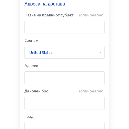
Адреса на достава
Назив на правниот субјект
(опционално)
Country
Адреса
Даночен број
(опционално)
Град