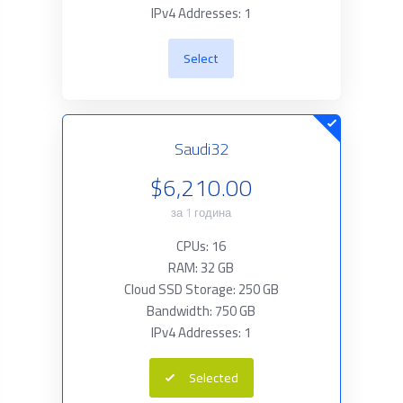
IPv4 Addresses: 1
Select
Saudi32
$6,210.00
за 1 година
CPUs: 16
RAM: 32 GB
Cloud SSD Storage: 250 GB
Bandwidth: 750 GB
IPv4 Addresses: 1
Selected