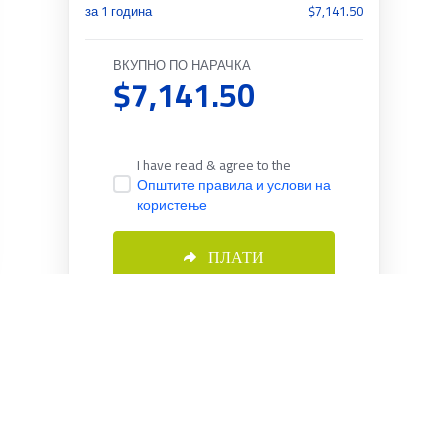
за 1 година
$7,141.50
ВКУПНО ПО НАРАЧКА
$7,141.50
I have read & agree to the
Општите правила и услови на
користење
ПЛАТИ
Macedonian