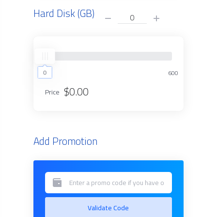
Hard Disk (GB)
0
0
600
$0.00
Price
Add Promotion
Validate Code