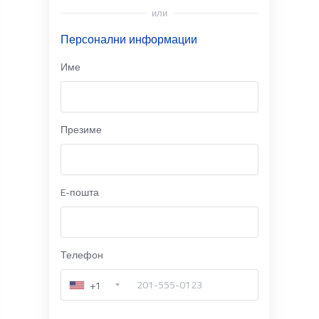
или
Персонални информации
Име
Презиме
E-пошта
Телефон
+1