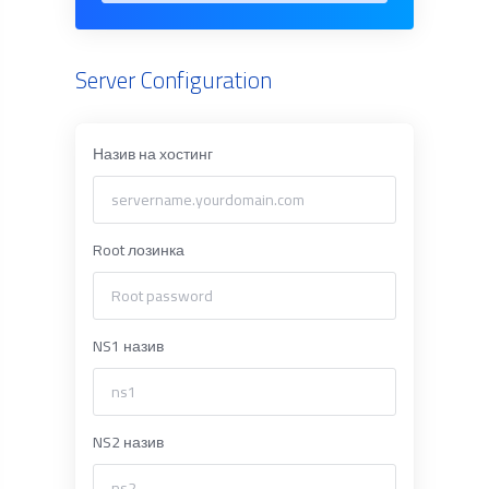
Server Configuration
Назив на хостинг
Root лозинка
NS1 назив
NS2 назив