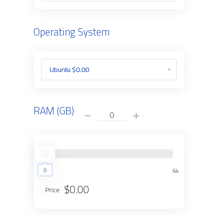
Operating System
RAM (GB)
0
0
64
$0.00
Price