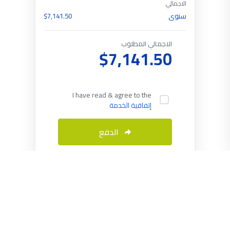
الاجمالي
سنوي
$7,141.50
الاجمالي المطلوب
$7,141.50
I have read & agree to the
إتفاقية الخدمة
الدفع
العربية