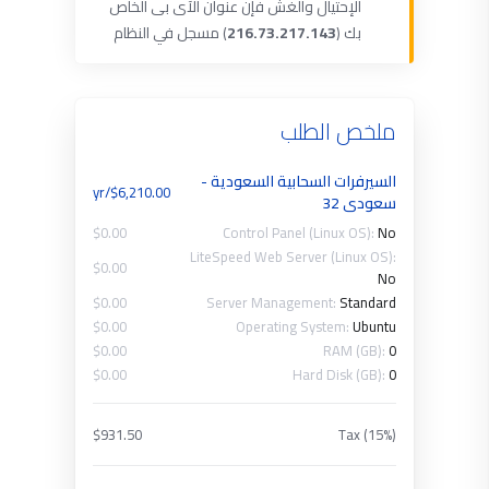
الإحتيال والغش فإن عنوان الآى بى الخاص
بك (
216.73.217.143
) مسجل في النظام
ملخص الطلب
السيرفرات السحابية السعودية -
$6,210.00/yr
سعودي 32
$0.00
Control Panel (Linux OS):
No
LiteSpeed Web Server (Linux OS):
$0.00
No
$0.00
Server Management:
Standard
$0.00
Operating System:
Ubuntu
$0.00
RAM (GB):
0
$0.00
Hard Disk (GB):
0
$931.50
Tax (15%)