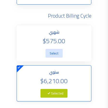
Product Billing Cycle
شهري
$575.00
Select
سنوي
$6,210.00
Selected