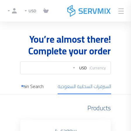
USD
You’re almost there!
Complete your order
USD
Currency:
كتروني
السيرفرات السحابية السعودية
Domain Search
Products
سعودي 4