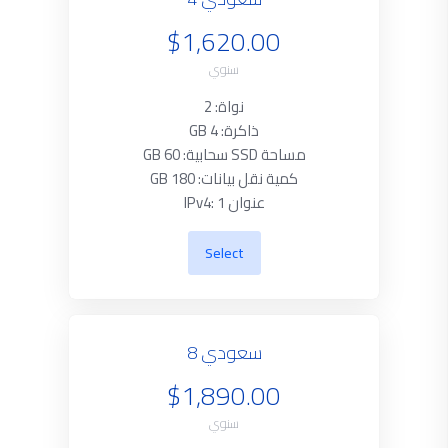
$1,620.00
سنوي
نواة: 2
ذاكرة: 4 GB
مساحة SSD سحابية: 60 GB
كمية نقل بيانات: 180 GB
عنوان IPv4: 1
Select
سعودي 8
$1,890.00
سنوي