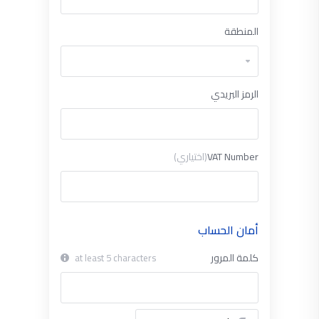
المنطقة
الرمز البريدي
VAT Number
(اختياري)
أمان الحساب
كلمة المرور
at least 5 characters