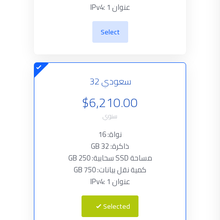
عنوان IPv4: 1
Select
سعودي 32
$6,210.00
سنوي
نواة: 16
ذاكرة: 32 GB
مساحة SSD سحابية: 250 GB
كمية نقل بيانات: 750 GB
عنوان IPv4: 1
Selected