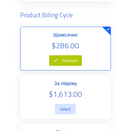
Product Billing Cycle
Щомісячно
$286.00
Selected
За півроку
$1,613.00
Select