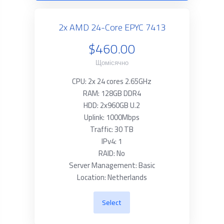
2x AMD 24-Core EPYC 7413
$460.00
Щомісячно
CPU: 2x 24 cores 2.65GHz
RAM: 128GB DDR4
HDD: 2x960GB U.2
Uplink: 1000Mbps
Traffic: 30 TB
IPv4: 1
RAID: No
Server Management: Basic
Location: Netherlands
Select