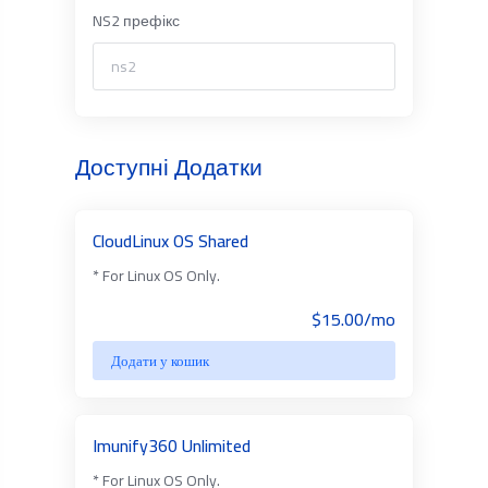
NS2 префікс
Доступні Додатки
CloudLinux OS Shared
* For Linux OS Only.
$15.00/mo
Додати у кошик
Imunify360 Unlimited
* For Linux OS Only.