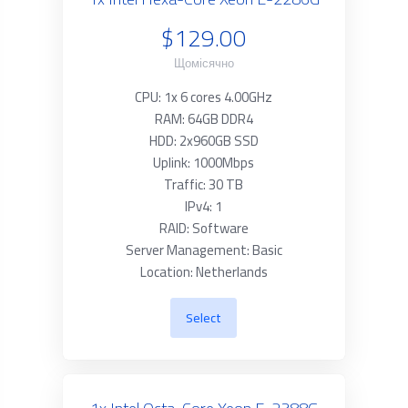
$129.00
Щомісячно
CPU: 1x 6 cores 4.00GHz
RAM: 64GB DDR4
HDD: 2x960GB SSD
Uplink: 1000Mbps
Traffic: 30 TB
IPv4: 1
RAID: Software
Server Management: Basic
Location: Netherlands
Select