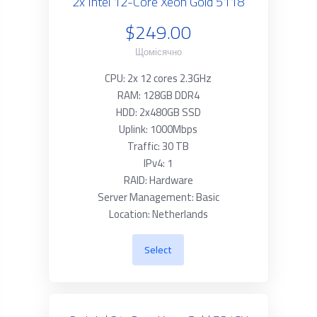
2x Intel 12-Core Xeon Gold 5118
$249.00
Щомісячно
CPU: 2x 12 cores 2.3GHz
RAM: 128GB DDR4
HDD: 2x480GB SSD
Uplink: 1000Mbps
Traffic: 30 TB
IPv4: 1
RAID: Hardware
Server Management: Basic
Location: Netherlands
Select