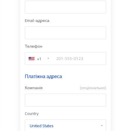
Email-адреса
Телефон
+1
Платіжна адреса
Компанія
(опціонально)
Country