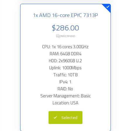
1x AMD 16-core EPYC 7313P
$286.00
Щомісячно
CPU: 1x 16 cores 3.00GHz
RAM: 64GB DDR4
HDD: 2x960GB U.2
Uplink: 1000Mbps
Traffic: 10TB
IPv4: 1
RAID: No
Server Management: Basic
Location: USA
Selected