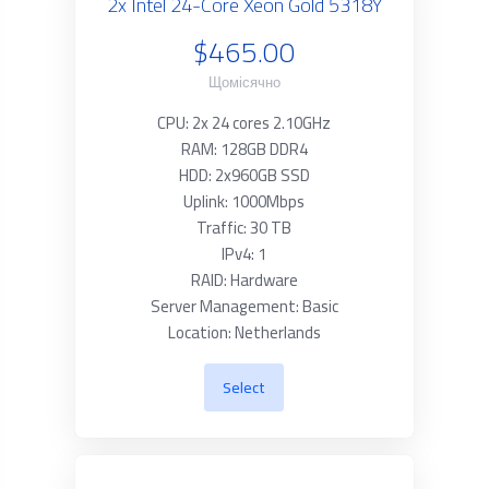
2x Intel 24-Core Xeon Gold 5318Y
$465.00
Щомісячно
CPU: 2x 24 cores 2.10GHz
RAM: 128GB DDR4
HDD: 2x960GB SSD
Uplink: 1000Mbps
Traffic: 30 TB
IPv4: 1
RAID: Hardware
Server Management: Basic
Location: Netherlands
Select