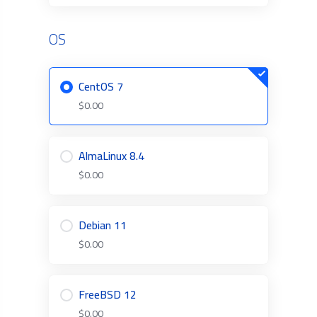
OS
CentOS 7
$0.00
AlmaLinux 8.4
$0.00
Debian 11
$0.00
FreeBSD 12
$0.00