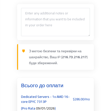
З метою безпеки та перевірки на
шахрайство, Ваш IP (
216.73.216.217
)
буде збережений.
Всього до оплати
Dedicated Servers - 1x AMD 16-
$286.00/mo
core EPYC 7313P
(Pro Rata
09/01/2026
)