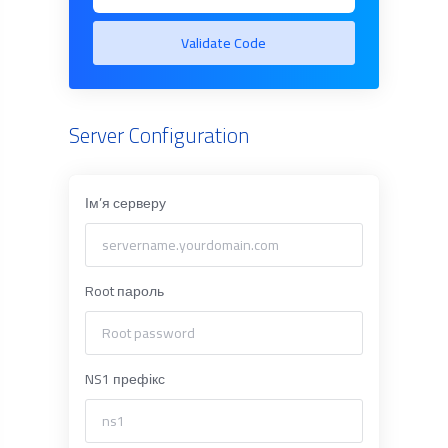
Validate Code
Server Configuration
Ім’я серверу
Root пароль
NS1 префікс