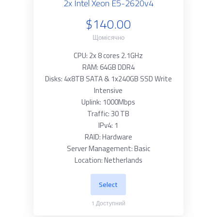
2x Intel Xeon E5-2620v4
$140.00
Щомісячно
CPU: 2x 8 cores 2.1GHz
RAM: 64GB DDR4
Disks: 4x8TB SATA & 1x240GB SSD Write
Intensive
Uplink: 1000Mbps
Traffic: 30 TB
IPv4: 1
RAID: Hardware
Server Management: Basic
Location: Netherlands
Select
1
Доступний