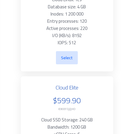
Database size: 4 GB
Inodes: 1 200 000
Entry processes: 120
Active processes: 220
I/O (KB/s): 8192
IOPS: 512
Select
Cloud Elite
$599.90
ежегодно
Cloud SSD Storage: 240 GB
Bandwidth: 1200 GB