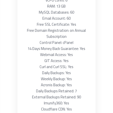
vCPU Cores: 6
RAM: 13 GB
MySQL Databases: 60
Email Account: 60
Free SSL Certificate: Yes
Free Domain Registration: on Annual
Subscription
Control Panel: cPanel
14 Days Money Back Guarantee: Yes
Webmail Access: Yes
GIT Access: Yes
Curl and Curl SSL: Yes
Daily Backups: Yes
Weekly Backup: Yes
Acronis Backup: Yes
Daily Backups Retained: 7
External Backups Retained: 90
Imunify360: Yes
Cloudflare CDN: Yes