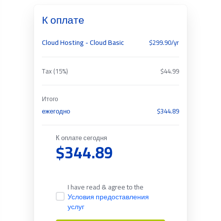
К оплате
Cloud Hosting - Cloud Basic
$299.90/yr
Tax (15%)
$44.99
Итого
ежегодно
$344.89
К оплате сегодня
$344.89
I have read & agree to the
Условия предоставления
услуг