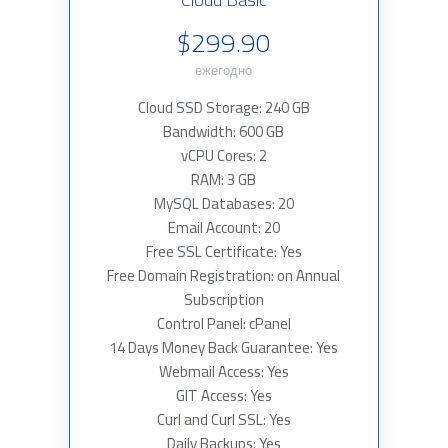
$299.90
ежегодно
Cloud SSD Storage: 240 GB
Bandwidth: 600 GB
vCPU Cores: 2
RAM: 3 GB
MySQL Databases: 20
Email Account: 20
Free SSL Certificate: Yes
Free Domain Registration: on Annual
Subscription
Control Panel: cPanel
14 Days Money Back Guarantee: Yes
Webmail Access: Yes
GIT Access: Yes
Curl and Curl SSL: Yes
Daily Backups: Yes