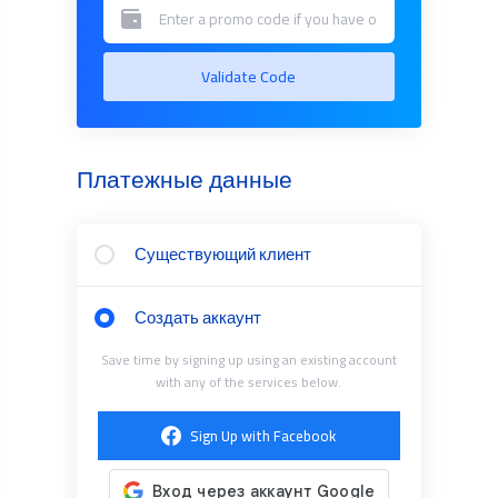
Validate Code
Платежные данные
Существующий клиент
Создать аккаунт
Save time by signing up using an existing account
with any of the services below.
Sign Up with Facebook