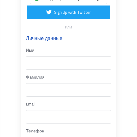
Sign Up with Twitter
или
Личные данные
Имя
Фамилия
Email
Телефон