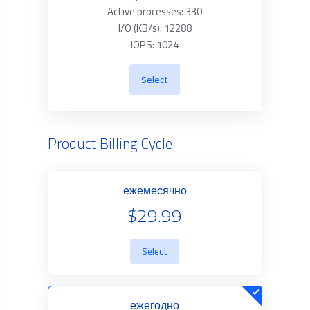
Active processes: 330
I/O (KB/s): 12288
IOPS: 1024
Select
Product Billing Cycle
ежемесячно
$29.99
Select
ежегодно