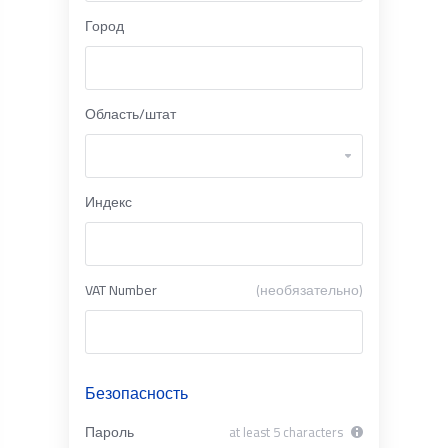
Город
Область/штат
Индекс
VAT Number
(необязательно)
Безопасность
Пароль
at least 5 characters