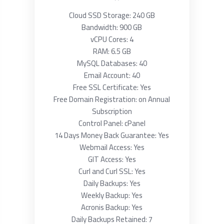
Cloud SSD Storage: 240 GB
Bandwidth: 900 GB
vCPU Cores: 4
RAM: 6.5 GB
MySQL Databases: 40
Email Account: 40
Free SSL Certificate: Yes
Free Domain Registration: on Annual
Subscription
Control Panel: cPanel
14 Days Money Back Guarantee: Yes
Webmail Access: Yes
GIT Access: Yes
Curl and Curl SSL: Yes
Daily Backups: Yes
Weekly Backup: Yes
Acronis Backup: Yes
Daily Backups Retained: 7