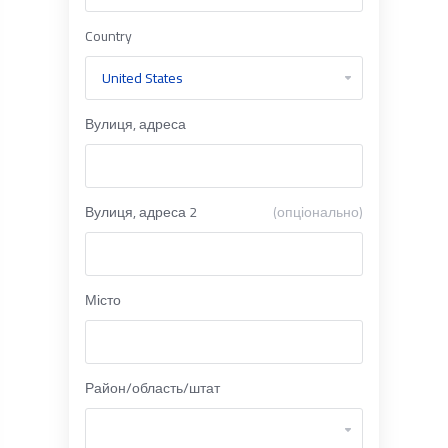
Country
Вулиця, адреса
Вулиця, адреса 2
(опціонально)
Місто
Район/область/штат