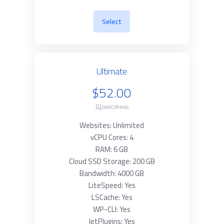
Select
Ultimate
$52.00
Щомісячно
Websites: Unlimited
vCPU Cores: 4
RAM: 6 GB
Cloud SSD Storage: 200 GB
Bandwidth: 4000 GB
LiteSpeed: Yes
LSCache: Yes
WP-CLI: Yes
JetPlugins: Yes