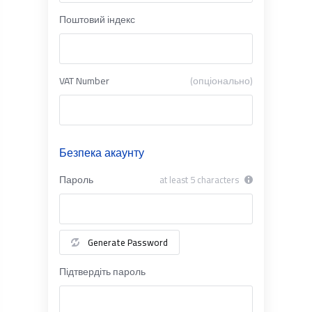
Поштовий індекс
VAT Number
(опціонально)
Безпека акаунту
Пароль
at least 5 characters
Generate Password
Підтвердіть пароль