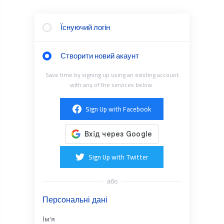
Їснуючий логін
Створити новий акаунт
Save time by signing up using an existing account
with any of the services below.
Sign Up with Facebook
Sign Up with Twitter
або
Персональні дані
Ім'я