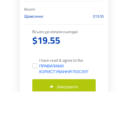
Всього
Щомісячно
$19.55
Всього до оплати сьогодні
$19.55
I have read & agree to the
ПРАВИЛАМИ
КОРИСТУВАННЯ ПОСЛУГ
Завершити