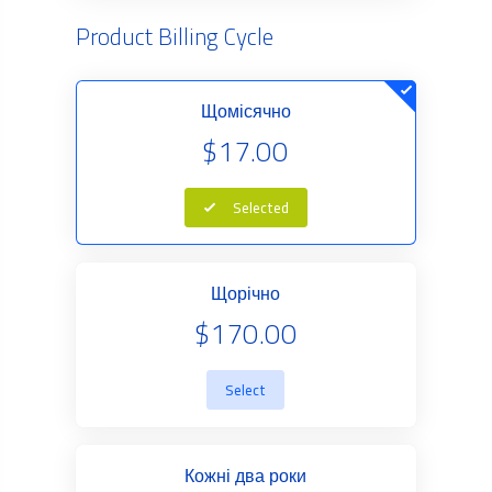
Product Billing Cycle
Щомісячно
$17.00
Selected
Щорічно
$170.00
Select
Кожні два роки