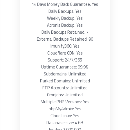
14 Days Money Back Guarantee: Yes
Daily Backups: Yes
Weekly Backup: Yes
Acronis Backup: Yes
Daily Backups Retained: 7
External Backups Retained: 90
Imunify360: Yes
Cloudflare CDN: Yes
Support: 24/7/365
Uptime Guarantee: 99.9%
Subdomains: Unlimited
Parked Domains: Unlimited
FTP Accounts: Unlimited
Cronjobs: Unlimited
Multiple PHP Versions: Yes
phpMyAdmin: Yes
Cloud Linux: Yes
Database size: 4 GB
Inodes: 2 000 000