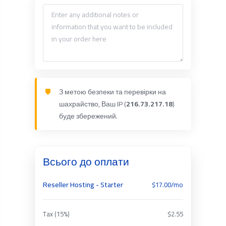
З метою безпеки та перевірки на
шахрайство, Ваш IP (
216.73.217.18
)
буде збережений.
Всього до оплати
Reseller Hosting - Starter
$17.00/mo
Tax (15%)
$2.55