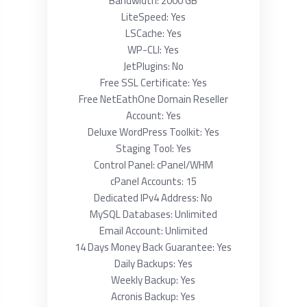
Bandwidth: 2000 GB
LiteSpeed: Yes
LSCache: Yes
WP-CLI: Yes
JetPlugins: No
Free SSL Certificate: Yes
Free NetEathOne Domain Reseller
Account: Yes
Deluxe WordPress Toolkit: Yes
Staging Tool: Yes
Control Panel: cPanel/WHM
cPanel Accounts: 15
Dedicated IPv4 Address: No
MySQL Databases: Unlimited
Email Account: Unlimited
14 Days Money Back Guarantee: Yes
Daily Backups: Yes
Weekly Backup: Yes
Acronis Backup: Yes