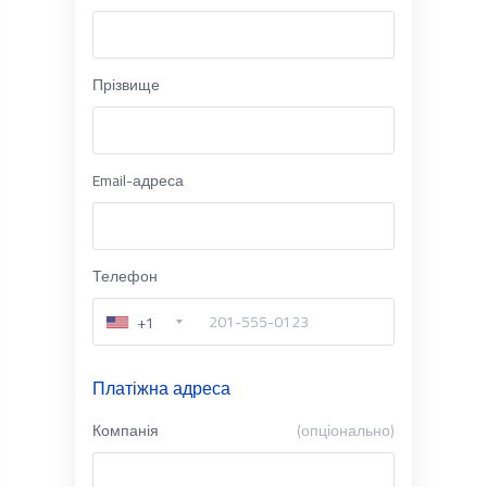
Прізвище
Email-адреса
Телефон
+1
Платіжна адреса
Компанія
(опціонально)