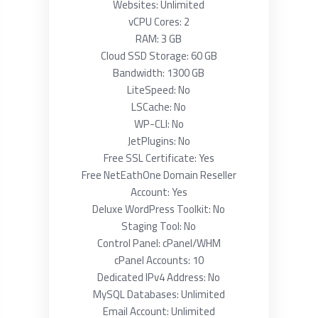
Websites: Unlimited
vCPU Cores: 2
RAM: 3 GB
Cloud SSD Storage: 60 GB
Bandwidth: 1300 GB
LiteSpeed: No
LSCache: No
WP-CLI: No
JetPlugins: No
Free SSL Certificate: Yes
Free NetEathOne Domain Reseller
Account: Yes
Deluxe WordPress Toolkit: No
Staging Tool: No
Control Panel: cPanel/WHM
cPanel Accounts: 10
Dedicated IPv4 Address: No
MySQL Databases: Unlimited
Email Account: Unlimited