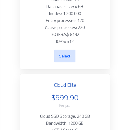
Database size: 4 GB
Inodes: 1 200 000
Entry processes: 120
Active processes: 220
I/O (KB/s): 8192
IOPS: 512
Select
Cloud Elite
$599.90
Per jaar
Cloud SSD Storage: 240 GB
Bandwidth: 1200 GB