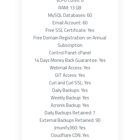
vCPU Cores: 6
RAM: 13 GB
MySQL Databases: 60
Email Account: 60
Free SSL Certificate: Yes
Free Domain Registration: on Annual
Subscription
Control Panel: cPanel
14 Days Money Back Guarantee: Yes
Webmail Access: Yes
GIT Access: Yes
Curl and Curl SSL: Yes
Daily Backups: Yes
Weekly Backup: Yes
Acronis Backup: Yes
Daily Backups Retained: 7
External Backups Retained: 90
Imunify360: Yes
Cloudflare CDN: Yes