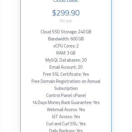
$299.90
Per jaar
Cloud SSD Storage: 240 GB
Bandwidth: 600 GB
vCPU Cores: 2
RAM: 3 GB
MySQL Databases: 20
Email Account: 20
Free SSL Certificate: Yes
Free Domain Registration: on Annual
Subscription
Control Panel: cPanel
14 Days Money Back Guarantee: Yes
Webmail Access: Yes
GIT Access: Yes
Curl and Curl SSL: Yes
Daily Backups: Yes