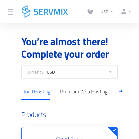
USD
You’re almost there!
Complete your order
Currency:
USD
Cloud Hosting
Premium Web Hosting
Reseller H
Products
Cloud Basic