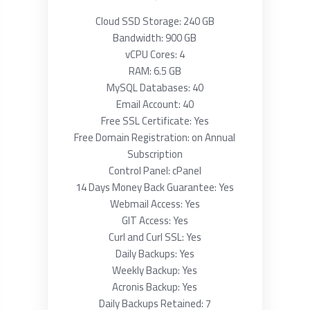
Cloud SSD Storage: 240 GB
Bandwidth: 900 GB
vCPU Cores: 4
RAM: 6.5 GB
MySQL Databases: 40
Email Account: 40
Free SSL Certificate: Yes
Free Domain Registration: on Annual
Subscription
Control Panel: cPanel
14 Days Money Back Guarantee: Yes
Webmail Access: Yes
GIT Access: Yes
Curl and Curl SSL: Yes
Daily Backups: Yes
Weekly Backup: Yes
Acronis Backup: Yes
Daily Backups Retained: 7