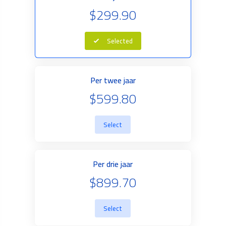
$299.90
Selected
Per twee jaar
$599.80
Select
Per drie jaar
$899.70
Select