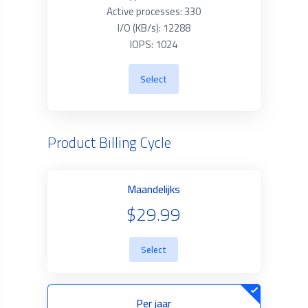
Active processes: 330
I/O (KB/s): 12288
IOPS: 1024
Select
Product Billing Cycle
Maandelijks
$29.99
Select
Per jaar