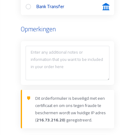
Bank Transfer
Opmerkingen
Dit orderformulier is beveiligd met een
certificaat en om ons tegen fraude te
beschermen wordt uw huidige IP adres
(
216.73.216.20
) geregistreerd.