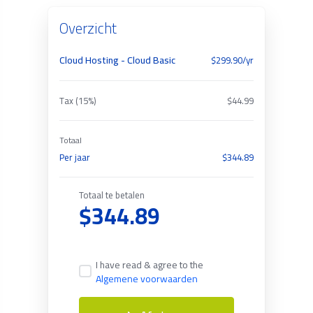
Overzicht
Cloud Hosting - Cloud Basic
$299.90/yr
Tax (15%)
$44.99
Totaal
Per jaar
$344.89
Totaal te betalen
$344.89
I have read & agree to the
Algemene voorwaarden