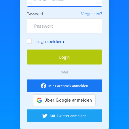
Passwort
Vergessen?
Login speichern
Login
oder
Mit Facebook anmelden
Mit Twitter anmelden