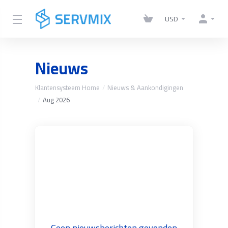
USD
Nieuws
Klantensysteem Home
Nieuws & Aankondigingen
Aug 2026
Geen nieuwsberichten gevonden